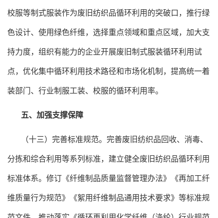
校服等制式服装作为废旧纺织品循环利用的突破口，推行绿
色设计、使用绿色纤维，选择重点领域和重点区域，加大支
持力度，组织有能力的企业开展废旧制式服装循环利用试
点，优化集中循环利用技术路径和市场化机制，提高统一着
装部门、行业制服工装、校服的循环利用率。
五、加强支撑保障
（十三）完善标准规范。完善废旧纺织品回收、消毒、
分拣和综合利用等系列标准，建立健全废旧纺织品循环利用
标准体系。修订《纤维制品质量监督管理办法》《再加工纤
维质量行为规范》《絮用纤维制品通用技术要求》等标准规
范文件。推动落实《循环再利用化学纤维（涤纶）行业规范