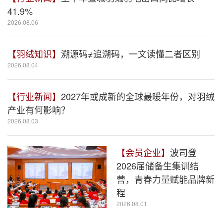
41.9%
2026.08.06
【羽绒知识】
溯源码≠追溯码，一文读懂二者区别
2026.08.04
【行业新闻】
2027年或成新的全球最暖年份，对羽绒
产业有何影响？
2026.08.03
【会员企业】
波司登
2026届储备生集训结
营，青春力量赋能品牌新
程
2026.08.01