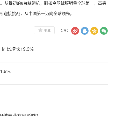
事。从最初的8台缝纫机，到如今羽绒服销量全球第一，高德
不断迎接挑战，从中国第一迈向全球领先。
收藏
分享：
同比增长19.3%
.9%
别
对羽绒产业有何影响？