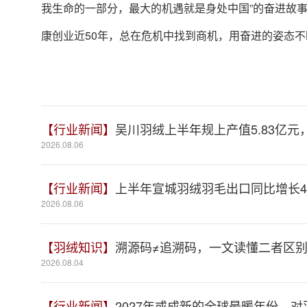
我生命的一部分，最大的机遇就是身处中国”的奋进故
康创业近50年，总在危机中找到商机，用奋进的姿态
【行业新闻】
吴川羽绒上半年规上产值5.83亿元，
2026.08.06
【行业新闻】
上半年宣城羽绒羽毛出口同比增长41
2026.08.06
【羽绒知识】
溯源码≠追溯码，一文读懂二者区
2026.08.04
【行业新闻】
2027年或成新的全球最暖年份，