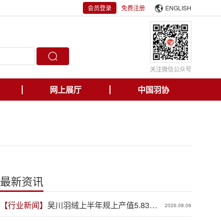
会员登录
免费注册
ENGLISH
关注微信公众号
网上展厅
中国羽协
最新资讯
【行业新闻】
吴川羽绒上半年规上产值5.83亿
2026.08.06
元，同比增长19.3%