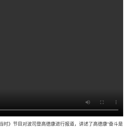
正当时》节目对波司登高德康进行报道，讲述了高德康“奋斗是