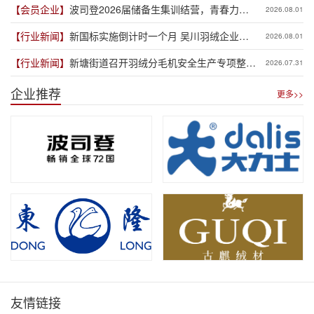
【会员企业】
波司登2026届储备生集训结营，青春力量
2026.08.01
赋能品牌新程
【行业新闻】
新国标实施倒计时一个月 吴川羽绒企业集
2026.08.01
体“抢跑”新规
【行业新闻】
新塘街道召开羽绒分毛机安全生产专项整治
2026.07.31
推进会
企业推荐
更多>>
友情链接