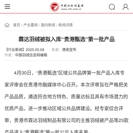
首页
/
产业要闻
/
国内新闻
/
新闻详情
霖达羽绒被拟入库“贵港甄选”第一批产品
【行业新闻】2025.05.09
来源：
港南宣传
作者：
中国羽绒信息网编辑
4月30日，“贵港甄选”区域公共品牌第一批产品入库专
家评审会在贵港市融媒体中心召开。本次评审旨在严格把关
产品品质，遴选符合地方特色、质量达标且具有市场潜力的
优质产品，进一步推动区域公共品牌建设。经专家综合评
审，贵港市霖达羽绒制品有限公司的主推羽绒被产品等23款
产品进入“贵港甄选”第一批公示入库名单。