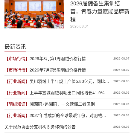
2026届储备生集训结
营，青春力量赋能品牌新
程
2026.08.01
最新资讯
【市场行情】
2026年8月第1周羽绒价格行情
2026.08.07
【市场行情】
2026年7月第5周羽绒价格行情
2026.08.07
【行业新闻】
吴川羽绒上半年规上产值5.83亿元，同比增
2026.08.06
长19.3%
【行业新闻】
上半年宣城羽绒羽毛出口同比增长41.9%
2026.08.06
【羽绒知识】
溯源码≠追溯码，一文读懂二者区别
2026.08.04
【行业新闻】
2027年或成新的全球最暖年份，对羽绒产
2026.08.03
业有何影响？
关于规范协会分支机构职务称谓的公告
2026.08.03