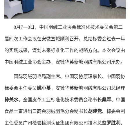
8月7—8日，中国羽绒工业协会标准化技术委员会第二
届四次工作会议在安徽宣城顺利召开，总结标委会过去一年
的实践成果，谋划未来标准化工作的战略方向。本次会议由
中国羽绒工业协会主办，安徽华英新塘羽绒有限公司承办。
国际羽绒羽毛局副主席、中国羽协原理事长、中国羽协
标委会主任委员
姚小蔓
，安徽华英新塘羽绒有限公司总经理
孙关水、
全国皮革工业标准化技术委员会秘书长
桑军
、中国
食品土畜进出口商会羽绒羽毛分会秘书长
胡建党
、标委会副
主任委员广州检验检测认证集团有限公司技术总监
罗胜利、