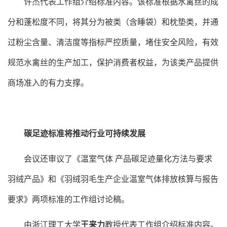
许杰代表工作组介绍标准内容。该标准根据水禽丝的成
分和蓬松度不同，将其分为被类（含睡袋）和枕垫类，并通
过粉尘含量、清洁度等指标严控质量，堵住安全风险，有效
规范水禽丝的生产加工，保护消费者权益，为该类产品提供
商场准入的有力支撑。
碳足迹标准将推动行业可持续发展
会议还审议了《温室气体
产品碳足迹量化方法与要求
羽绒产品》和《羽绒羽毛生产企业温室气体排放核算与报告
要求》两项标准的工作组讨论稿。
由浙江理工大学
王来力
教授代表工作组介绍标准内容。