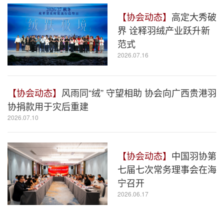
【协会动态】
高定大秀破
界 诠释羽绒产业跃升新
范式
2026.07.16
【协会动态】
风雨同“绒” 守望相助 协会向广西贵港羽
协捐款用于灾后重建
2026.07.10
【协会动态】
中国羽协第
七届七次常务理事会在海
宁召开
2026.06.17