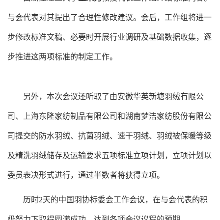
与会代表对其提出了合理性修改建议。会后，工作组将进一
步修改标准文稿、必要时开展行业调研及基础数据收集，逐
步推进这两项标准的制定工作。
另外，本次会议还听取了由安徽华英新塘羽绒有限公
司、上海东隆家纺制品有限公司和湖南梦洁家纺股份有限公
司提交的防水羽绒、抗菌羽绒、速干羽绒、羽绒被保暖等级
及精洗羽绒储存及运输要求五项标准立项计划，立项计划以
委员表决形式进行，通过半数者将获得立项。
历时
2天的中国羽协标委会工作会议，在与会代表的积
极努力下取得圆满成功，达到各项会议议程的预期。