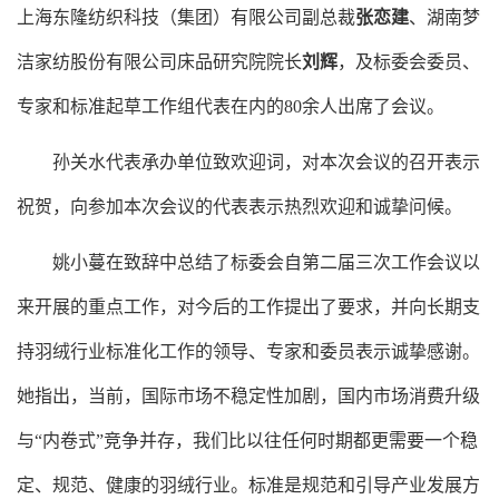
上海东隆纺织科技（集团）有限公司副总裁
张恋建
、湖南梦
洁家纺股份有限公司床品研究院院长
刘辉
，及标委会委员、
专家和标准起草工作组代表在内的
80余人出席了会议。
孙关水
代表承办单位致欢迎词，对本次会议的召开表示
祝贺，向参加本次会议的代表表示热烈欢迎和诚挚问候。
姚小蔓
在致辞中总结了标委会自第二届三次工作会议以
来开展的重点工作，对今后的工作提出了要求，并向长期支
持羽绒行业标准化工作的领导、专家和委员表示诚挚感谢。
她指出，当前，国际市场不稳定性加剧，国内市场消费升级
与
“内卷式”竞争并存，我们比以往任何时期都更需要一个稳
定、规范、健康的羽绒行业。标准是规范和引导产业发展方