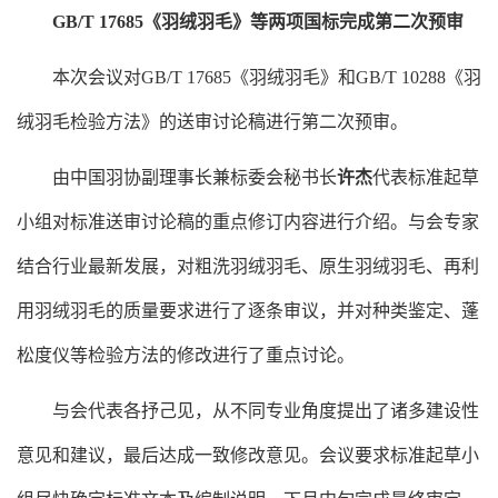
GB/T 17685《羽绒羽毛》等两项国标完成第二次预审
本次会议对
GB/T 17685《羽绒羽毛》
和
GB/T 10288《羽
绒羽毛检验方法》的送审讨论稿进行第二次预审。
由中国羽协副理事长兼标委会秘书长
许杰
代表标准起草
小组对标准送审讨论稿的重点修订内容进行介绍。与会专家
结合行业最新发展，对粗洗羽绒羽毛、原生羽绒羽毛、再利
用羽绒羽毛的质量要求进行了逐条审议，并对种类鉴定、蓬
松度仪等检验方法的修改进行了重点讨论。
与会代表各抒己见，从不同专业角度提出了诸多建设性
意见和建议，最后达成一致修改意见。会议要求标准起草小