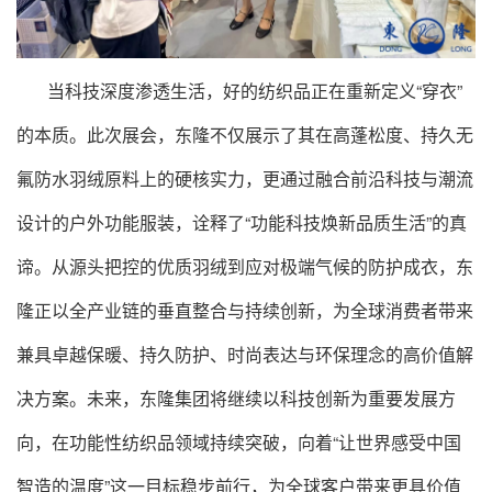
当科技深度渗透生活，好的纺织品正在重新定义“穿衣”
的本质。此次展会，东隆不仅展示了其在高蓬松度、持久无
氟防水羽绒原料上的硬核实力，更通过融合前沿科技与潮流
设计的户外功能服装，诠释了“功能科技焕新品质生活”的真
谛。从源头把控的优质羽绒到应对极端气候的防护成衣，东
隆正以全产业链的垂直整合与持续创新，为全球消费者带来
兼具卓越保暖、持久防护、时尚表达与环保理念的高价值解
决方案。未来，东隆集团将继续以科技创新为重要发展方
向，在功能性纺织品领域持续突破，向着“让世界感受中国
智造的温度”这一目标稳步前行，为全球客户带来更具价值