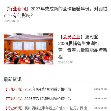
【行业新闻】
2027年或成新的全球最暖年份，对羽绒
产业有何影响？
2026.08.03
【会员企业】
波司登
2026届储备生集训结
营，青春力量赋能品牌新
程
2026.08.01
最新资讯
【市场行情】
2026年8月第1周羽绒价格行情
2026.08.07
【市场行情】
2026年7月第5周羽绒价格行情
2026.08.07
【行业新闻】
吴川羽绒上半年规上产值5.83亿元，同比增
2026.08.06