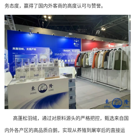
务态度，赢得了国内外客商的高度认可与赞誉。
高蓬松羽绒，通过对原料源头的严格把控，甄选来自国
内外各产区的高品质白鹅，实现从养殖到屠宰后的直接运