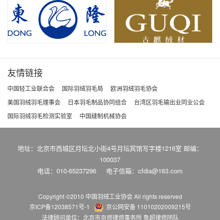
友情链接
中国轻工业联合会
国际羽绒羽毛局
欧洲羽绒羽毛协会
美国羽绒羽毛理事会
日本羽毛制品协同组合
台湾区羽毛输出业同业公会
国际羽绒羽毛检测实验室
中国缝制机械协会
地址：北京市西城区月坛北小街4号月坛宾馆写字楼1216室 邮编：
100037
电话：010-65237296
电子信箱：cfdia@163.com
Copyright ©2010 中国羽绒工业协会
All rights reserved
京ICP备12038571号-1
京公网安备 11010202009215号
法律顾问单位：北京市京师律师事务所 鲁超律师团队