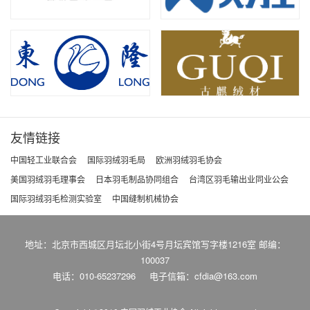
友情链接
中国轻工业联合会
国际羽绒羽毛局
欧洲羽绒羽毛协会
美国羽绒羽毛理事会
日本羽毛制品协同组合
台湾区羽毛输出业同业公会
国际羽绒羽毛检测实验室
中国缝制机械协会
地址：北京市西城区月坛北小街4号月坛宾馆写字楼1216室 邮编：
100037
电话：010-65237296
电子信箱：cfdia@163.com