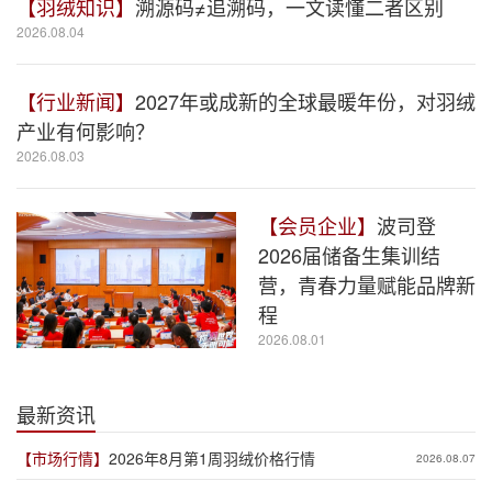
【羽绒知识】
溯源码≠追溯码，一文读懂二者区别
2026.08.04
【行业新闻】
2027年或成新的全球最暖年份，对羽绒
产业有何影响？
2026.08.03
【会员企业】
波司登
2026届储备生集训结
营，青春力量赋能品牌新
程
2026.08.01
最新资讯
【市场行情】
2026年8月第1周羽绒价格行情
2026.08.07