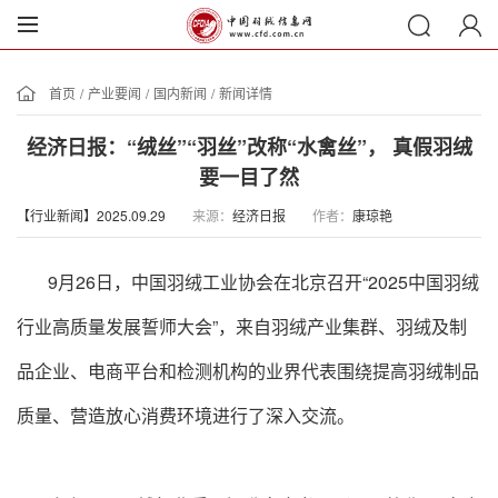
首页
/
产业要闻
/
国内新闻
/
新闻详情
经济日报：“绒丝”“羽丝”改称“水禽丝”， 真假羽绒
要一目了然
【行业新闻】2025.09.29
来源：
经济日报
作者：
康琼艳
9月26日，中国羽绒工业协会在北京召开“2025中国羽绒
行业高质量发展誓师大会”，来自羽绒产业集群、羽绒及制
品企业、电商平台和检测机构的业界代表围绕提高羽绒制品
质量、营造放心消费环境进行了深入交流。