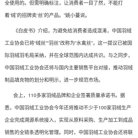
全使用的。但需明确标注，让消费者一目了然，不能打
着‘绒’的招牌卖‘丝’的产品。”姚小蔓说。
《白皮书》介绍，为避免给消费者造成混淆，中国羽绒
工业协会已将“绒丝”“羽丝”改称为“水禽丝”，这一提议已被国
际羽绒羽毛局采纳，并在全球范围内达成共识。与之同步，
中国羽绒工业协会还将与国内主要销售平台对接，推动羽绒
制品填充物的划分和明示，进一步规范市场。
会上，110多家羽绒品牌和企业签署质量承诺书。据
悉，中国羽绒工业协会今年还将推动不少于100家羽绒生产
企业完成溯源系统接入，实现从原料采购、生产加工到成品
销售的全链条透明化管理。同时，中国羽绒工业协会还将联