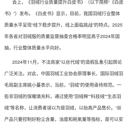
会上，《羽绒行业质量提升白皮书》（以下简称“《白皮
书》”）发布。《白皮书》显示，目前，我国羽绒行业整体
质量水平呈现“线下稳步提升，线上面临挑战”的特点。2025
年各省对羽绒服的质量监督抽查合格率明显高于2024年国
抽，行业整体质量水平向好。
2024年11月，不法商家“以丝代绒”的造假乱象引起舆论
广泛关注。对此，中国羽绒工业协会原理事长、国际羽绒羽
毛局副主席姚小蔓表示，当前，“羽绒”的使用亟待规范。一
些非羽绒的保暖填充料，通过使用“羽绒棉”“科技绒”“生态羽
绒”等名称，让消费者误以为是羽绒，以抬高产品售价。“丝
产品只要控制好粉尘含量，浊度和耗氧量等指标，是可以安