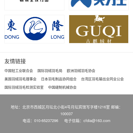
友情链接
中国轻工业联合会
国际羽绒羽毛局
欧洲羽绒羽毛协会
美国羽绒羽毛理事会
日本羽毛制品协同组合
台湾区羽毛输出业同业公会
国际羽绒羽毛检测实验室
中国缝制机械协会
地址：北京市西城区月坛北小街4号月坛宾馆写字楼1216室 邮编：
100037
电话：010-65237296
电子信箱：cfdia@163.com