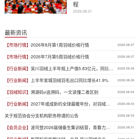
程
2026.08.01
最新资讯
【市场行情】
2026年8月第1周羽绒价格行情
2026.08.07
【市场行情】
2026年7月第5周羽绒价格行情
2026.08.07
【行业新闻】
吴川羽绒上半年规上产值5.83亿元，同比增
2026.08.06
长19.3%
【行业新闻】
上半年宣城羽绒羽毛出口同比增长41.9%
2026.08.06
【羽绒知识】
溯源码≠追溯码，一文读懂二者区别
2026.08.04
【行业新闻】
2027年或成新的全球最暖年份，对羽绒产
2026.08.03
业有何影响？
关于规范协会分支机构职务称谓的公告
2026.08.03
【会员企业】
波司登2026届储备生集训结营，青春力量
2026.08.01
赋能品牌新程
【行业新闻】
新国标实施倒计时一个月 吴川羽绒企业集
2026.08.01