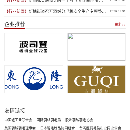
体“抢跑”新规
【行业新闻】
新塘街道召开羽绒分毛机安全生产专项整治
2026.07.31
推进会
企业推荐
更多>>
友情链接
中国轻工业联合会
国际羽绒羽毛局
欧洲羽绒羽毛协会
美国羽绒羽毛理事会
日本羽毛制品协同组合
台湾区羽毛输出业同业公会