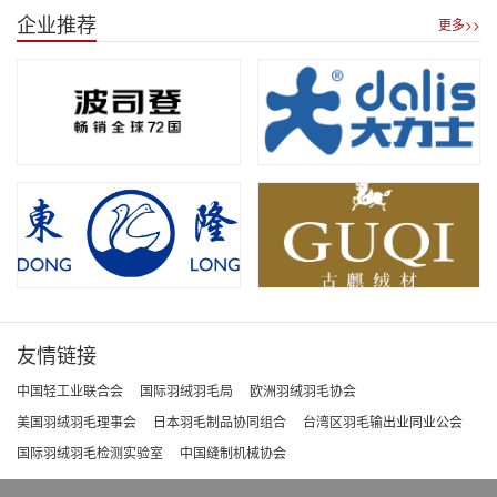
企业推荐
更多>>
友情链接
中国轻工业联合会
国际羽绒羽毛局
欧洲羽绒羽毛协会
美国羽绒羽毛理事会
日本羽毛制品协同组合
台湾区羽毛输出业同业公会
国际羽绒羽毛检测实验室
中国缝制机械协会