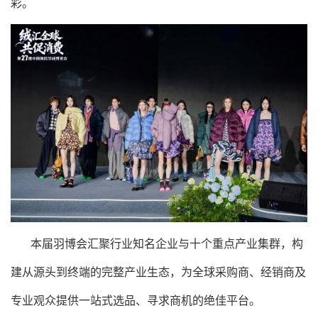
彩。
本届羽博会汇聚行业知名企业与十个重点产业集群，构
建从源头到终端的完整产业生态，为全球采购商、经销商及
专业观众提供一站式选品、寻求商机的绝佳平台。