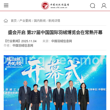
首页
/
产业要闻
/
国内新闻
/
新闻详情
盛会开启 第27届中国国际羽绒博览会在常熟开幕
【行业新闻】2025.11.04
来源：
中国羽绒信息网
作者：
中国羽绒信息网