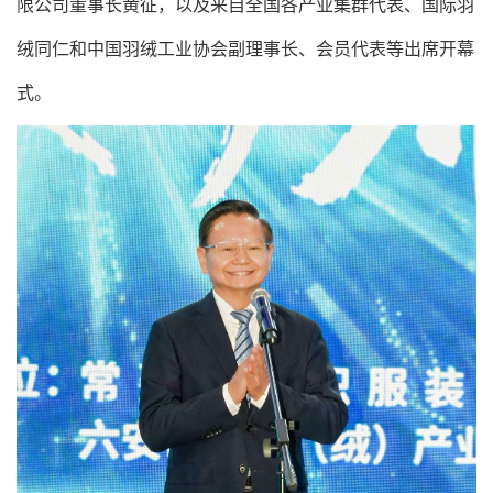
限公司董事长黄征，以及来自全国各产业集群代表、国际羽
绒同仁和中国羽绒工业协会副理事长、会员代表等出席开幕
式。