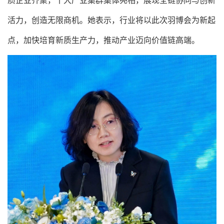
活力，创造无限商机。她表示，行业将以此次羽博会为新起
点，加快培育新质生产力，推动产业迈向价值链高端。