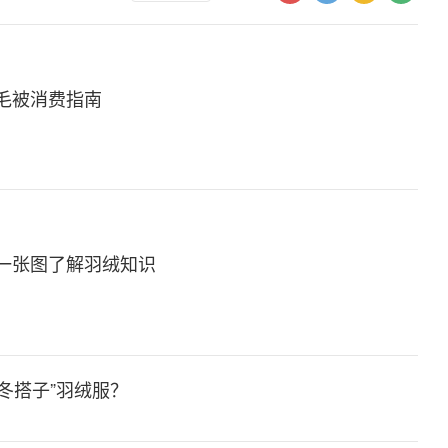
毛被消费指南
一张图了解羽绒知识
冬搭子”羽绒服？