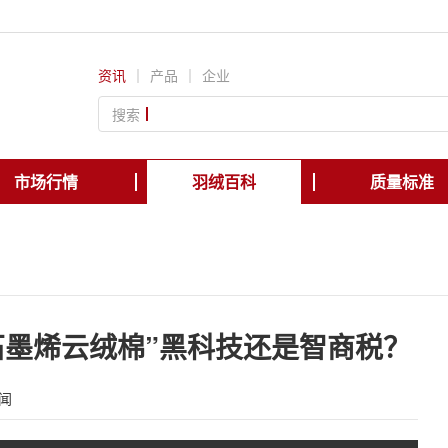
资讯
｜
产品
｜
企业
搜索
市场行情
羽绒百科
质量标准
石墨烯云绒棉”黑科技还是智商税？
闻