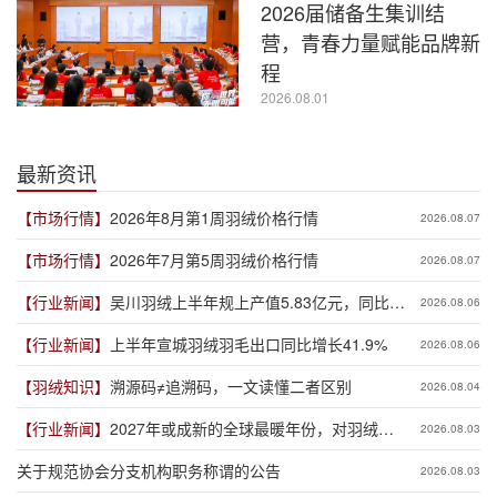
2026届储备生集训结
营，青春力量赋能品牌新
程
2026.08.01
最新资讯
【市场行情】
2026年8月第1周羽绒价格行情
2026.08.07
【市场行情】
2026年7月第5周羽绒价格行情
2026.08.07
【行业新闻】
吴川羽绒上半年规上产值5.83亿元，同比增
2026.08.06
长19.3%
【行业新闻】
上半年宣城羽绒羽毛出口同比增长41.9%
2026.08.06
【羽绒知识】
溯源码≠追溯码，一文读懂二者区别
2026.08.04
【行业新闻】
2027年或成新的全球最暖年份，对羽绒产
2026.08.03
业有何影响？
关于规范协会分支机构职务称谓的公告
2026.08.03