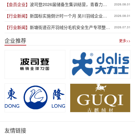
【会员企业】
波司登2026届储备生集训结营，青春力量
2026.08.01
赋能品牌新程
【行业新闻】
新国标实施倒计时一个月 吴川羽绒企业集
2026.08.01
体“抢跑”新规
【行业新闻】
新塘街道召开羽绒分毛机安全生产专项整治
2026.07.31
推进会
企业推荐
更多>>
友情链接