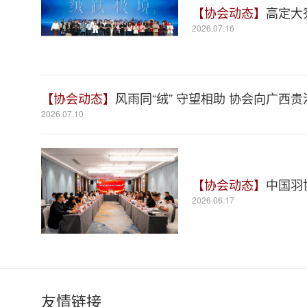
【协会动态】
高定大
2026.07.16
【协会动态】
风雨同“绒” 守望相助 协会向广西
2026.07.10
【协会动态】
中国羽
2026.06.17
友情链接