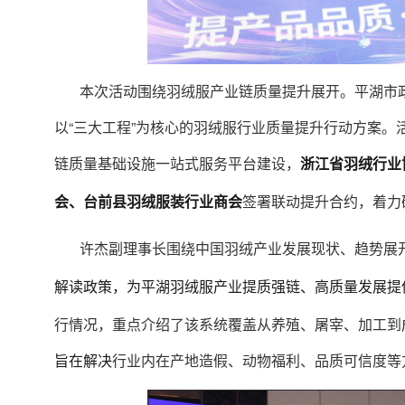
本次活动围绕羽绒服产业链质量提升展开。平湖市
以“三大工程”为核心的羽绒服行业质量提升行动方案
链质量基础设施一站式服务平台建设，
浙江省羽绒行业
签署联动提升合约，着力
会、台前县羽绒服装行业商会
许杰副理事长围绕中国羽绒产业发展现状、趋势展开
解读政策，为平湖羽绒服产业提质强链、高质量发展提
行情况，重点介绍了该系统覆盖从养殖、屠宰、加工到
行业内在产地造假、动物福利、品质可信度等
旨在解决