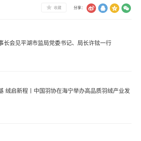
收藏
分享：
事长会见平湖市监局党委书记、局长许铉一行
基 绒启新程丨中国羽协在海宁举办高品质羽绒产业发