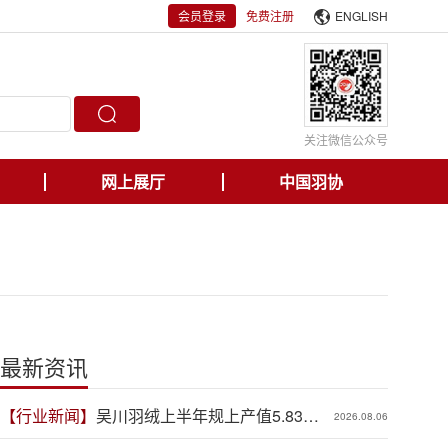
会员登录
免费注册
ENGLISH
关注微信公众号
网上展厅
中国羽协
最新资讯
【行业新闻】
吴川羽绒上半年规上产值5.83亿
2026.08.06
元，同比增长19.3%