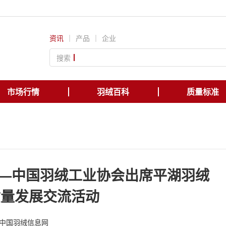
资讯
｜
产品
｜
企业
搜索
市场行情
羽绒百科
质量标准
——中国羽绒工业协会出席平湖羽绒
质量发展交流活动
中国羽绒信息网