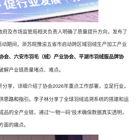
政府及市场监管局相关负责人明确了质量提升方向，发布了
。活动期间，浙苏皖豫渝五省市启动跨区域羽绒生产加工产业
协会、六安市羽毛（绒）产业协会、平湖市羽绒服品牌协
破解产业链质量堵点、难点。
分享，详细介绍了协会2026年重点工作部署，
立足行业，
。李子林分享了全球羽绒追溯系统的搭建和运
供思路和指引
成品的全产业链，通过“一物一码”技术确保数据真实透明，
方面的痛点。