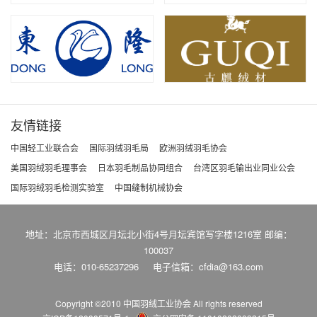
友情链接
中国轻工业联合会
国际羽绒羽毛局
欧洲羽绒羽毛协会
美国羽绒羽毛理事会
日本羽毛制品协同组合
台湾区羽毛输出业同业公会
国际羽绒羽毛检测实验室
中国缝制机械协会
地址：北京市西城区月坛北小街4号月坛宾馆写字楼1216室 邮编：
100037
电话：010-65237296
电子信箱：cfdia@163.com
Copyright ©2010 中国羽绒工业协会
All rights reserved