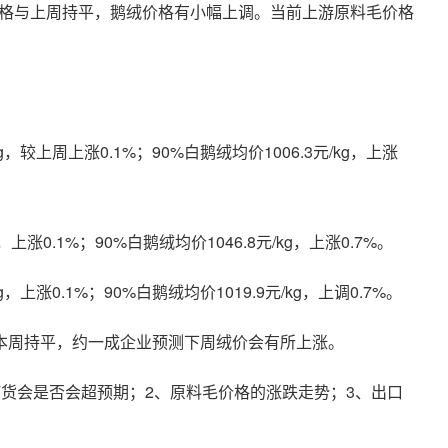
绒价格与上周持平，鹅绒价格有小幅上调。当前上游原料毛价格
元/kg，较上周上涨0.1%；90%白鹅绒均价1006.3元/kg，上涨
kg，上涨0.1%；90%白鹅绒均价1046.8元/kg，上涨0.7%。
/kg，上涨0.1%；90%白鹅绒均价1019.9元/kg，上调0.7%。
本周持平，约一成企业预测下周绒价会有所上涨。
货会是否会超预期；2、原料毛价格的涨跌走势；3、出口