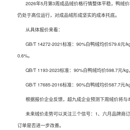
2026年5月第3周成品绒价格行情整体平稳，鸭
仍处于高位运行，对成品绒形成坚实的成本托底。
从具体报价来看：
GB/T 14272-2021标准：90%白鸭绒均价579.6
0.6%。
QB/T 1193-2023标准：90%白鸭绒均价598.7元/
GB/T 17685-2016标准：90%白鸭绒均价587.7元
根据报价企业反馈，超九成企业预测下周绒价将与
未来绒价走势可以关注三个信号：1、六月品牌商订
订单是否进一步改善。