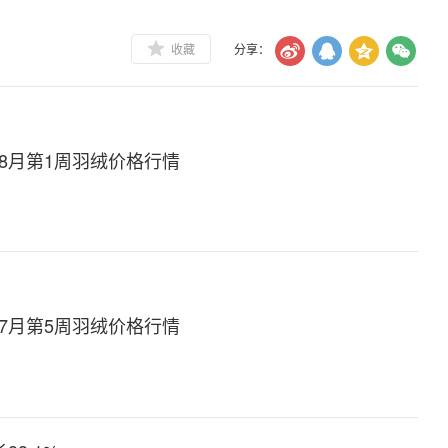
收藏
分享：
年8月第1周羽绒价格行情
年7月第5周羽绒价格行情