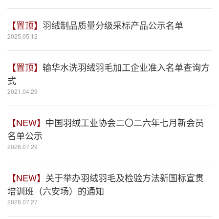
【置顶】
羽绒制品质量分级采标产品公示名单
2025.05.12
【置顶】
输华水洗羽绒羽毛加工企业准入名单查询方
式
2021.04.29
【NEW】
中国羽绒工业协会二〇二六年七月新会员
名单公示
2026.07.29
【NEW】
关于举办羽绒羽毛及检验方法新国标宣贯
培训班（六安场）的通知
2026.07.27