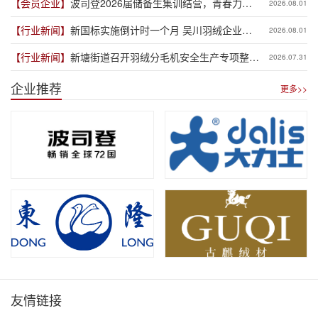
【会员企业】
波司登2026届储备生集训结营，青春力量
2026.08.01
赋能品牌新程
【行业新闻】
新国标实施倒计时一个月 吴川羽绒企业集
2026.08.01
体“抢跑”新规
【行业新闻】
新塘街道召开羽绒分毛机安全生产专项整治
2026.07.31
推进会
企业推荐
更多>>
友情链接