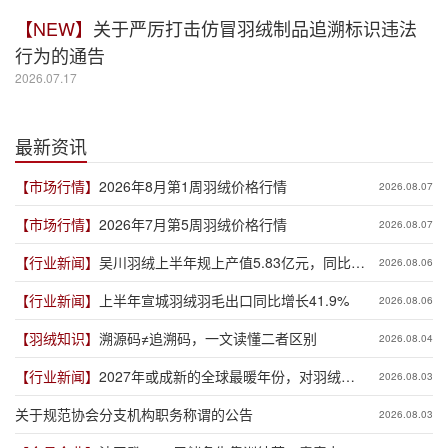
【NEW】
关于严厉打击仿冒羽绒制品追溯标识违法
行为的通告
2026.07.17
最新资讯
【市场行情】
2026年8月第1周羽绒价格行情
2026.08.07
【市场行情】
2026年7月第5周羽绒价格行情
2026.08.07
【行业新闻】
吴川羽绒上半年规上产值5.83亿元，同比增
2026.08.06
长19.3%
【行业新闻】
上半年宣城羽绒羽毛出口同比增长41.9%
2026.08.06
【羽绒知识】
溯源码≠追溯码，一文读懂二者区别
2026.08.04
【行业新闻】
2027年或成新的全球最暖年份，对羽绒产
2026.08.03
业有何影响？
关于规范协会分支机构职务称谓的公告
2026.08.03