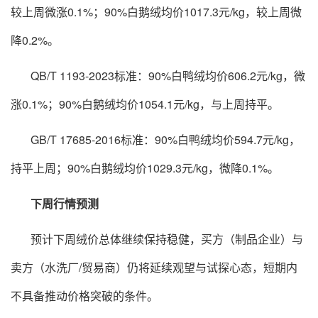
较上周微涨0.1%；90%白鹅绒均价1017.3元/kg，较上周微
降0.2%。
QB/T 1193-2023标准：90%白鸭绒均价606.2元/kg，微
涨0.1%；90%白鹅绒均价1054.1元/kg，与上周持平。
GB/T 17685-2016标准：90%白鸭绒均价594.7元/kg，
持平上周；90%白鹅绒均价1029.3元/kg，微降0.1%。
下周行情预测
预计下周绒价总体继续保持稳健，买方（制品企业）与
卖方（水洗厂/贸易商）仍将延续观望与试探心态，短期内
不具备推动价格突破的条件。