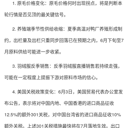
1. 原毛价格变化：原毛价格何时出现拐点，将是判断本
轮行情是否见顶的最关键信号。
2. 养殖端季节性供给收缩：夏季高温对鸭厂养殖形成制
约，出栏量及出栏只重同步回落已在预期之内，6月下旬至7
月原料供给可能进一步收紧。
3. 羽绒服反季销售：反季羽绒服直播销售若持续走强，
可能在一定程度上提振下游对原料市场的信心。
4. 美国关税政策变化：6月3日，美国贸易代表办公室发
布公告，表示将对中国内地、中国香港的进口商品征收
12.5%的额外301关税，对中国台湾省的进口商品征收10%
额外关税。上述301关税措施最快将在7月落地生效。出口