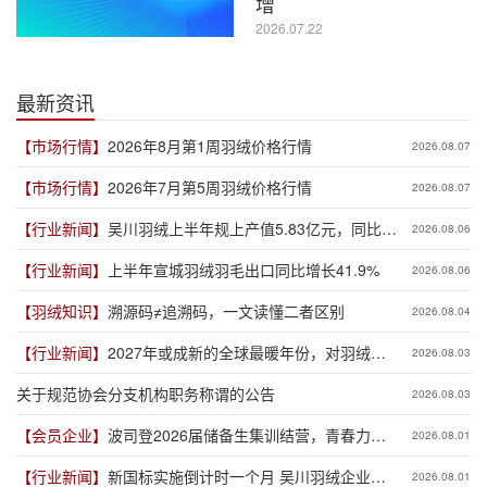
增
2026.07.22
最新资讯
【市场行情】
2026年8月第1周羽绒价格行情
2026.08.07
【市场行情】
2026年7月第5周羽绒价格行情
2026.08.07
【行业新闻】
吴川羽绒上半年规上产值5.83亿元，同比增
2026.08.06
长19.3%
【行业新闻】
上半年宣城羽绒羽毛出口同比增长41.9%
2026.08.06
【羽绒知识】
溯源码≠追溯码，一文读懂二者区别
2026.08.04
【行业新闻】
2027年或成新的全球最暖年份，对羽绒产
2026.08.03
业有何影响？
关于规范协会分支机构职务称谓的公告
2026.08.03
【会员企业】
波司登2026届储备生集训结营，青春力量
2026.08.01
赋能品牌新程
【行业新闻】
新国标实施倒计时一个月 吴川羽绒企业集
2026.08.01