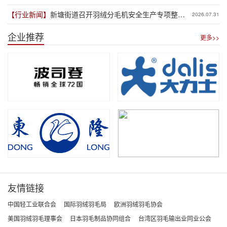
体“抢跑”新规
【行业新闻】
新塘街道召开羽绒分毛机安全生产专项整治
2026.07.31
推进会
企业推荐
更多>>
友情链接
中国轻工业联合会
国际羽绒羽毛局
欧洲羽绒羽毛协会
美国羽绒羽毛理事会
日本羽毛制品协同组合
台湾区羽毛输出业同业公会