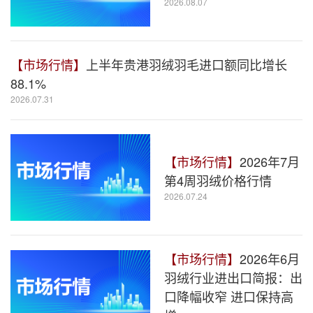
2026.08.07
【市场行情】
上半年贵港羽绒羽毛进口额同比增长
88.1%
2026.07.31
【市场行情】
2026年7月
第4周羽绒价格行情
2026.07.24
【市场行情】
2026年6月
羽绒行业进出口简报：出
口降幅收窄 进口保持高