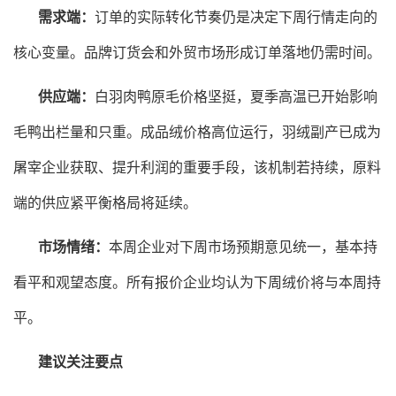
需求端：
订单的实际转化节奏仍是决定下周行情走向的
核心变量。品牌订货会和外贸市场形成订单落地仍需时间。
供应端：
白羽肉鸭原毛价格坚挺，夏季高温已开始影响
毛鸭出栏量和只重。成品绒价格高位运行，羽绒副产已成为
屠宰企业获取、提升利润的重要手段，该机制若持续，原料
端的供应紧平衡格局将延续。
市场情绪：
本周企业对下周市场预期意见统一，基本持
看平和观望态度。所有报价企业均认为下周绒价将与本周持
平。
建议关注要点