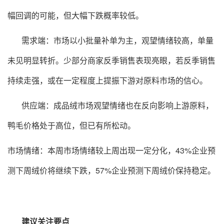
幅回调的可能，但大幅下跌概率较低。
需求端：市场以小批量补单为主，观望情绪较高，单量
未见明显转折。少部分商家反季销售表现亮眼，若反季销售
持续走强，或在一定程度上提振下游对原料市场的信心。
供应端：成品绒市场观望情绪也在反向影响上游原料，
鸭毛价格处于高位，但已有所松动。
市场情绪：本周市场情绪较上周出现一定分化，43%企业预
测下周绒价将继续下跌，57%企业预测下周绒价保持稳定。
建议关注要点