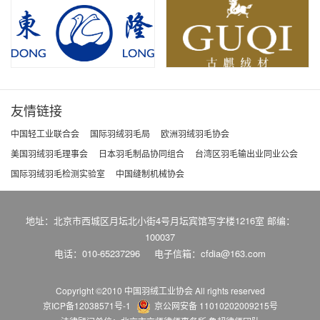
友情链接
中国轻工业联合会
国际羽绒羽毛局
欧洲羽绒羽毛协会
美国羽绒羽毛理事会
日本羽毛制品协同组合
台湾区羽毛输出业同业公会
国际羽绒羽毛检测实验室
中国缝制机械协会
地址：北京市西城区月坛北小街4号月坛宾馆写字楼1216室 邮编：
100037
电话：010-65237296
电子信箱：cfdia@163.com
Copyright ©2010 中国羽绒工业协会
All rights reserved
京ICP备12038571号-1
京公网安备 11010202009215号