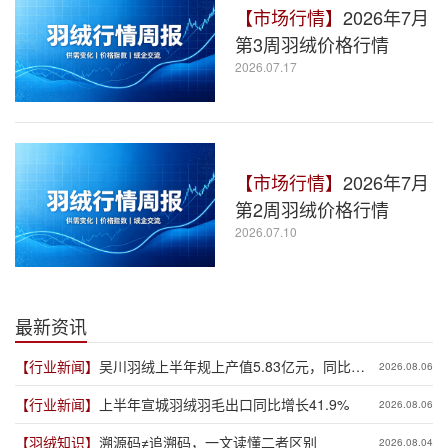
【市场行情】
2026年7月
第3周羽绒价格行情
2026.07.17
【市场行情】
2026年7月
第2周羽绒价格行情
2026.07.10
最新资讯
【行业新闻】
吴川羽绒上半年规上产值5.83亿元，同比增
2026.08.06
长19.3%
【行业新闻】
上半年宣城羽绒羽毛出口同比增长41.9%
2026.08.06
【羽绒知识】
溯源码≠追溯码，一文读懂二者区别
2026.08.04