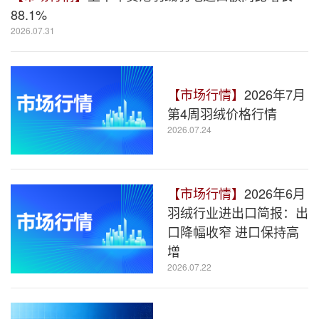
88.1%
2026.07.31
【市场行情】
2026年7月
第4周羽绒价格行情
2026.07.24
【市场行情】
2026年6月
羽绒行业进出口简报：出
口降幅收窄 进口保持高
增
2026.07.22