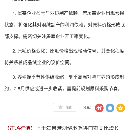
1. 屠宰企业盈亏与羽绒副产依赖：若屠宰企业出现亏损
状态，将强化其对羽绒副产的利润依赖，对原料价格形成底
部支撑。需密切关注屠宰企业开工率变化。
2. 原毛价格变化：原毛价格出现松动信号，其变化程度
将关系着成品绒企业的议价空间。
3. 养殖端季节性供给收缩：夏季高温对鸭厂养殖形成制
约，7-8月供应或进一步收紧，需提前规划原料采购节奏。
收藏
分享：
【市场行情】
上半年贵港羽绒羽毛进口额同比增长