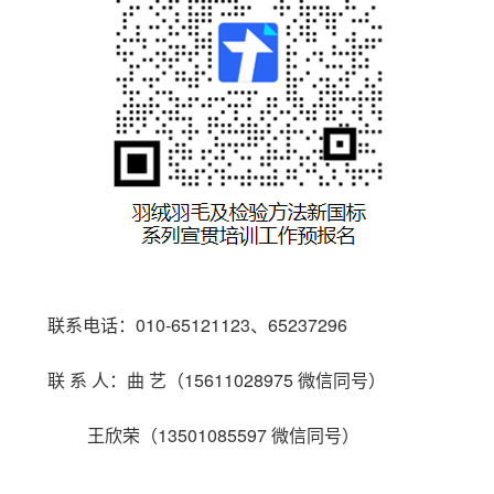
联系电话：010-65121123、65237296
联 系 人：曲 艺（15611028975 微信同号）
王欣荣（13501085597 微信同号）