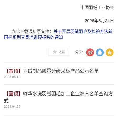
中国羽绒工业协会
2026年6月24日
点此下载通知原文件：
关于开展羽绒羽毛及检验方法新
国标系列宣贯培训预报名的通知
收藏
分享：
【置顶】
羽绒制品质量分级采标产品公示名单
2025.05.12
【置顶】
输华水洗羽绒羽毛加工企业准入名单查询方
式
2021.04.29