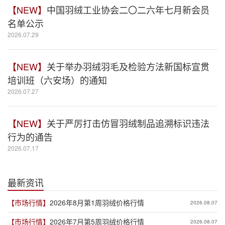
【NEW】
中国羽绒工业协会二〇二六年七月新会员
名单公示
2026.07.29
【NEW】
关于举办羽绒羽毛及检验方法新国标宣贯
培训班（六安场）的通知
2026.07.27
【NEW】
关于严厉打击仿冒羽绒制品追溯标识违法
行为的通告
2026.07.17
最新资讯
【市场行情】
2026年8月第1周羽绒价格行情
2026.08.07
【市场行情】
2026年7月第5周羽绒价格行情
2026.08.07