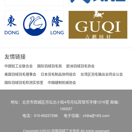
友情链接
中国轻工业联合会
国际羽绒羽毛局
欧洲羽绒羽毛协会
美国羽绒羽毛理事会
日本羽毛制品协同组合
台湾区羽毛输出业同业公会
国际羽绒羽毛检测实验室
中国缝制机械协会
地址：北京市西城区月坛北小街4号月坛宾馆写字楼1216室 邮编：
100037
电话：010-65237296
电子信箱：cfdia@163.com
Copyright ©2010 中国羽绒工业协会
All rights reserved