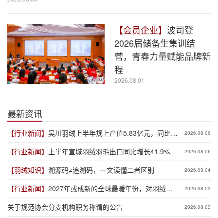
【会员企业】
波司登
2026届储备生集训结
营，青春力量赋能品牌新
程
2026.08.01
最新资讯
【行业新闻】
吴川羽绒上半年规上产值5.83亿元，同比增
2026.08.06
长19.3%
【行业新闻】
上半年宣城羽绒羽毛出口同比增长41.9%
2026.08.06
【羽绒知识】
溯源码≠追溯码，一文读懂二者区别
2026.08.04
【行业新闻】
2027年或成新的全球最暖年份，对羽绒产
2026.08.03
业有何影响？
关于规范协会分支机构职务称谓的公告
2026.08.03