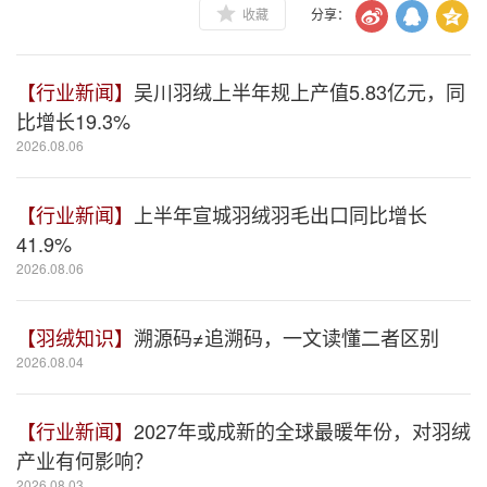
收藏
分享：
【行业新闻】
吴川羽绒上半年规上产值5.83亿元，同
比增长19.3%
2026.08.06
【行业新闻】
上半年宣城羽绒羽毛出口同比增长
41.9%
2026.08.06
【羽绒知识】
溯源码≠追溯码，一文读懂二者区别
2026.08.04
【行业新闻】
2027年或成新的全球最暖年份，对羽绒
产业有何影响？
2026.08.03