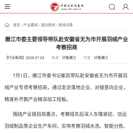
首页
/
产业要闻
/
国内新闻
/
新闻详情
嫩江市委主要领导带队赴安徽省无为市开展羽绒产业
考察招商
【行业新闻】2026.07.03
来源：
印象嫩江
作者：
印象嫩江
7月1日，嫩江市委书记崔凯带队赴安徽省无为市开展羽
绒产业专项考察招商，通过走访落地企业、对接意向企业，
精准补齐鹅产业精深加工短板。
围绕产业链招商重点，考察组先后深入东隆家纺、信远
羽绒制品等企业生产车间，实地考察羽绒水洗、智能分拣、