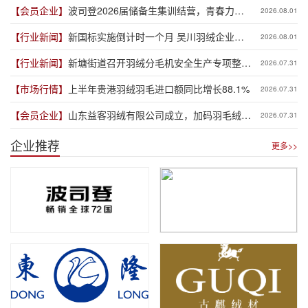
【会员企业】
波司登2026届储备生集训结营，青春力量
2026.08.01
赋能品牌新程
【行业新闻】
新国标实施倒计时一个月 吴川羽绒企业集
2026.08.01
体“抢跑”新规
【行业新闻】
新塘街道召开羽绒分毛机安全生产专项整治
2026.07.31
推进会
【市场行情】
上半年贵港羽绒羽毛进口额同比增长88.1%
2026.07.31
【会员企业】
山东益客羽绒有限公司成立，加码羽毛绒制
2026.07.31
品全产业链布局
企业推荐
更多>>