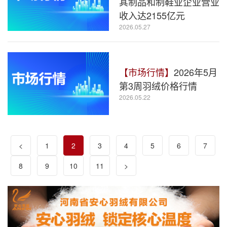
其制品和制鞋业企业营业
收入达2155亿元
2026.05.27
【市场行情】
2026年5月
第3周羽绒价格行情
2026.05.22
<
1
2
3
4
5
6
7
8
9
10
11
>