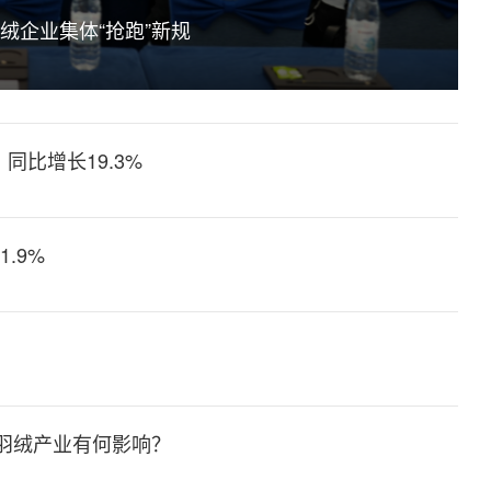
绒企业集体“抢跑”新规
同比增长19.3%
.9%
别
对羽绒产业有何影响？