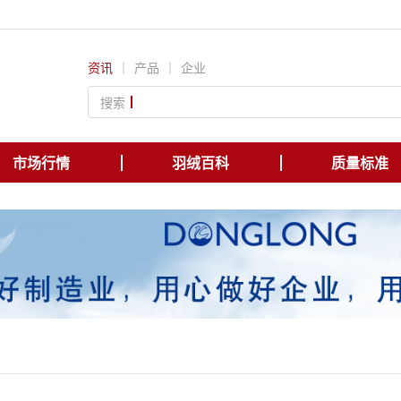
资讯
｜
产品
｜
企业
搜索
市场行情
羽绒百科
质量标准