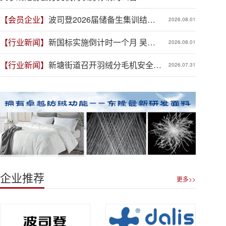
【会员企业】
波司登2026届储备生集训结
2026.08.01
营，青春力量赋能品牌新程
【行业新闻】
新国标实施倒计时一个月 吴川
2026.08.01
羽绒企业集体“抢跑”新规
【行业新闻】
新塘街道召开羽绒分毛机安全生
2026.07.31
产专项整治推进会
企业推荐
更多>>