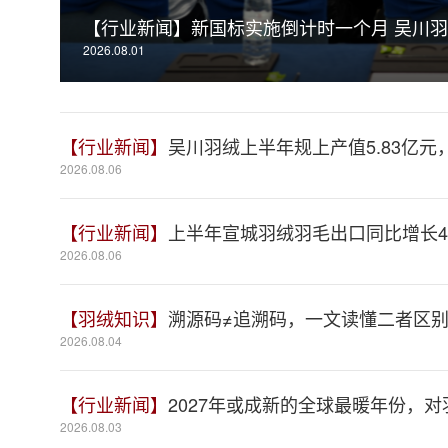
【行业新闻】
新国标实施倒计时一个月 吴川羽
2026.08.01
【行业新闻】
吴川羽绒上半年规上产值5.83亿元，
2026.08.06
【行业新闻】
上半年宣城羽绒羽毛出口同比增长41
2026.08.06
【羽绒知识】
溯源码≠追溯码，一文读懂二者区
2026.08.04
【行业新闻】
2027年或成新的全球最暖年份，
2026.08.03