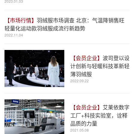
2023.01.03
【市场行情】
羽绒服市场调查 北京：气温降销售旺
轻量化运动款羽绒服成流行新趋势
2022.11.04
【会员企业】
波司登以设
计创新与轻暖科技革新轻
薄羽绒服
2022.09.22
【会员企业】
艾莱依数字
工厂+科技实验室，诠释
品质的力量
2021.05.08