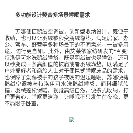
多功能设计契合多场景睡眠需求
苏娜便捷鹅绒空调被，创新型收纳设计，既便于
收纳，也可以让羽绒被秒变鹅绒靠垫，满足居家、办
公、驾车、野营等多种场景下的不同需求，一被多用
途，随行更自如。此外，由艾莱依家纺研发的“百变”
特洛伊可水洗鹅绒睡袋，既是羽绒被也是睡袋，还可
以秒变成一条高颜值的披肩或者羽绒靠垫，既满足了
户外爱好者和商旅人士对于便携式睡眠床品的需求，
也保障了爱踢被子的孩子夜晚的温暖睡眠。苏娜便捷
鹅绒空调被与特洛伊可水洗鹅绒睡袋，面料细腻软
糯，羽绒蓬松保暖，视觉高级自然，便携式收纳，打
理更省心，睡眠更洁净。让睡眠不只发生在夜晚，更
不局限于卧室。