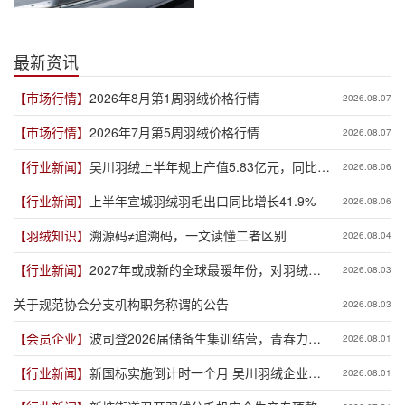
最新资讯
【市场行情】
2026年8月第1周羽绒价格行情
2026.08.07
【市场行情】
2026年7月第5周羽绒价格行情
2026.08.07
【行业新闻】
吴川羽绒上半年规上产值5.83亿元，同比增
2026.08.06
长19.3%
【行业新闻】
上半年宣城羽绒羽毛出口同比增长41.9%
2026.08.06
【羽绒知识】
溯源码≠追溯码，一文读懂二者区别
2026.08.04
【行业新闻】
2027年或成新的全球最暖年份，对羽绒产
2026.08.03
业有何影响？
关于规范协会分支机构职务称谓的公告
2026.08.03
【会员企业】
波司登2026届储备生集训结营，青春力量
2026.08.01
赋能品牌新程
【行业新闻】
新国标实施倒计时一个月 吴川羽绒企业集
2026.08.01
体“抢跑”新规