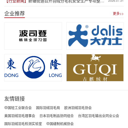
【行业新闻】
新塘街道召开羽绒分毛机安全生产专项整治
2026.07.31
推进会
企业推荐
更多>>
友情链接
中国轻工业联合会
国际羽绒羽毛局
欧洲羽绒羽毛协会
美国羽绒羽毛理事会
日本羽毛制品协同组合
台湾区羽毛输出业同业公会
国际羽绒羽毛检测实验室
中国缝制机械协会