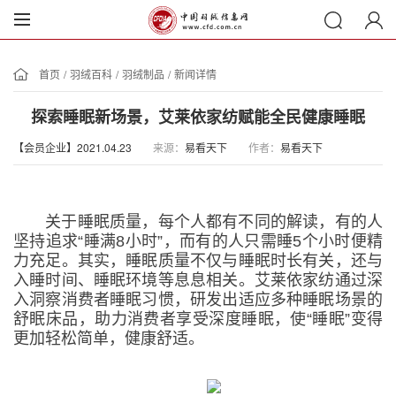
首页
/
羽绒百科
/
羽绒制品
/
新闻详情
探索睡眠新场景，艾莱依家纺赋能全民健康睡眠
【会员企业】2021.04.23
来源：
易看天下
作者：
易看天下
关于睡眠质量，每个人都有不同的解读，有的人
坚持追求“睡满8小时”，而有的人只需睡5个小时便精
力充足。其实，睡眠质量不仅与睡眠时长有关，还与
入睡时间、睡眠环境等息息相关。艾莱依家纺通过深
入洞察消费者睡眠习惯，研发出适应多种睡眠场景的
舒眠床品，助力消费者享受深度睡眠，使“睡眠”变得
更加轻松简单，健康舒适。