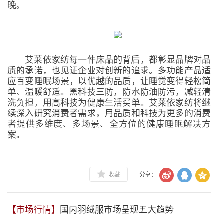
晚。
艾莱依家纺每一件床品的背后，都彰显品牌对品
质的承诺，也见证企业对创新的追求。多功能产品适
应百变睡眠场景，以优越的品质，让睡觉变得轻松简
单、温暖舒适。黑科技三防，防水防油防污，减轻清
洗负担，用高科技为健康生活买单。艾莱依家纺将继
续深入研究消费者需求，用品质和科技为更多的消费
者提供多维度、多场景、全方位的健康睡眠解决方
案。
收藏
分享：
【市场行情】
国内羽绒服市场呈现五大趋势