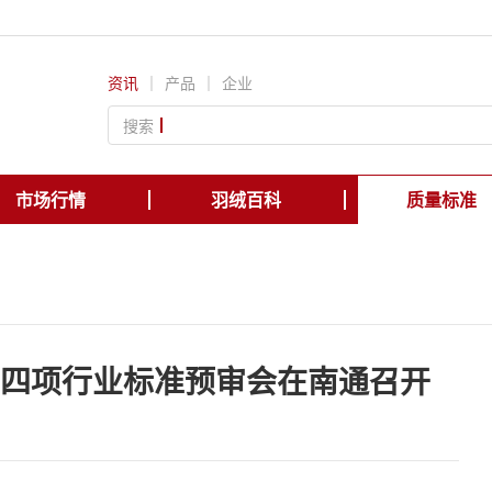
资讯
｜
产品
｜
企业
搜索
市场行情
羽绒百科
质量标准
被》等四项行业标准预审会在南通召开