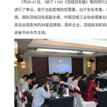
7月20-21日，QB/T 1193《羽绒羽毛被》等
进行了审议。鉴于当前疫情防控需要，出于安全考量，
席。国际羽绒羽毛局副主席、中国羽绒工业协会理事长
来自全国各地的29家品牌商、原料企业、羽绒检测机构
会秘书长许杰主持。