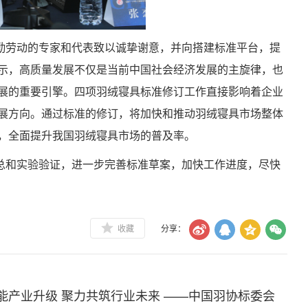
勤劳动的专家和代表致以诚挚谢意，并向搭建标准平台，提
示，高质量发展不仅是当前中国社会经济发展的主旋律，也
展的重要引擎。四项羽绒寝具标准修订工作直接影响着企业
展方向。通过标准的修订，将加快和推动羽绒寝具市场整体
，全面提升我国羽绒寝具市场的普及率。
总和实验验证，进一步完善标准草案，加快工作进度，尽快
收藏
分享：
能产业升级 聚力共筑行业未来 ——中国羽协标委会