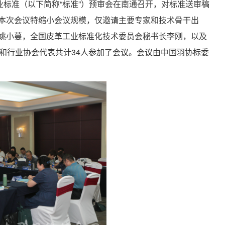
四项行业标准（以下简称“标准”）预审会在南通召开，对标准送审稿
本次会议特缩小会议规模，仅邀请主要专家和技术骨干出
姚小蔓，全国皮革工业标准化技术委员会秘书长李刚，以及
和行业协会代表共计34人参加了会议。会议由中国羽协标委