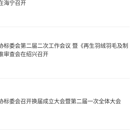
在海宁召开
协标委会第二届二次工作会议 暨《再生羽绒羽毛及制
准审查会在绍兴召开
协标委会召开换届成立大会暨第二届一次全体大会