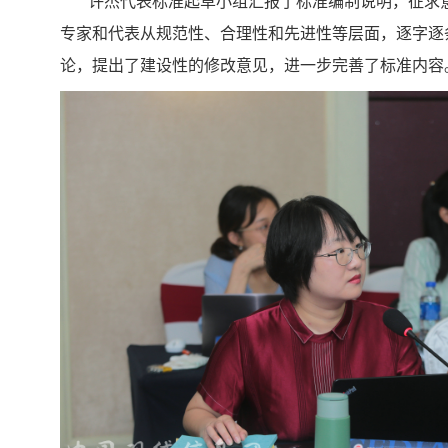
许杰代表标准起草小组汇报了标准编制说明，征求
专家和代表从规范性、合理性和先进性等层面，逐字逐
论，提出了建设性的修改意见，进一步完善了标准内容