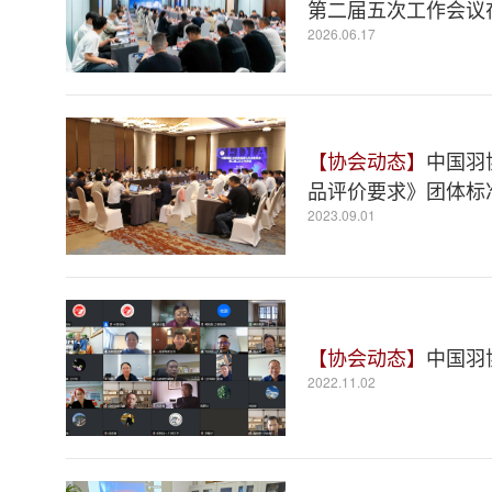
第二届五次工作会议
2026.06.17
【协会动态】
中国羽
品评价要求》团体标
2023.09.01
【协会动态】
中国羽
2022.11.02