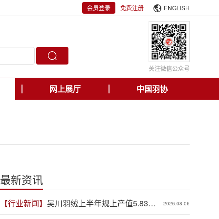
会员登录
免费注册
ENGLISH
关注微信公众号
网上展厅
中国羽协
最新资讯
【行业新闻】
吴川羽绒上半年规上产值5.83亿
2026.08.06
元，同比增长19.3%