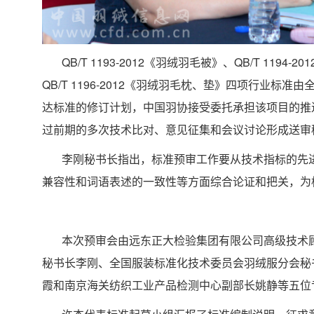
QB/T 1193-2012《羽绒羽毛被》、QB/T 1194
QB/T 1196-2012《羽绒羽毛枕、垫》四项行业标
达标准的修订计划，中国羽协接受委托承担该项目的推
过前期的多次技术比对、意见征集和会议讨论形成送审
李刚秘书长指出，标准预审工作要从技术指标的先
兼容性和词语表述的一致性等方面综合论证和把关，为
本次预审会由远东正大检验集团有限公司高级技术
秘书长李刚、全国服装标准化技术委员会羽绒服分会秘
霞和南京海关纺织工业产品检测中心副部长姚静等五位