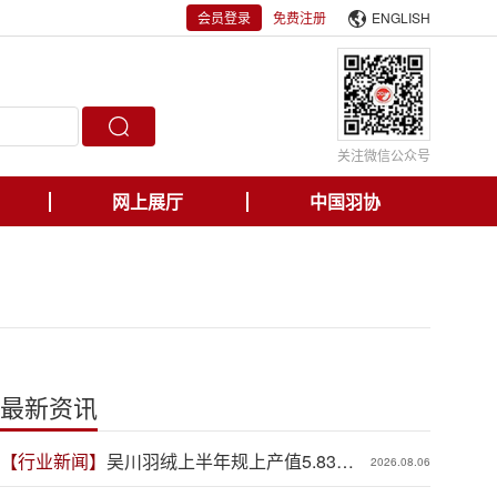
会员登录
免费注册
ENGLISH
关注微信公众号
网上展厅
中国羽协
最新资讯
【行业新闻】
吴川羽绒上半年规上产值5.83亿
2026.08.06
元，同比增长19.3%