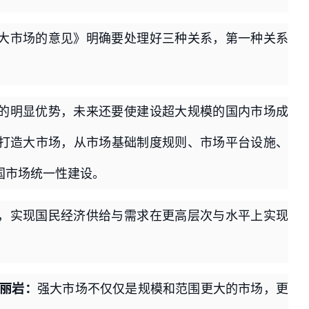
大市场的意见》明确要处理好三种关系，第一种关系
的明显优势，未来还要使建设超大规模的国内市场成
打造大市场，从市场基础制度规则、市场平台设施、
国市场统一性建设。
，实现国民经济供给与需求在更高层次与水平上实现
。
郭丽岩：
强大市场不仅仅是规模和范围更大的市场，更