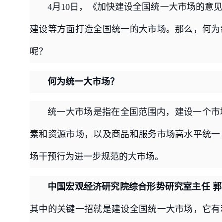
4月10日，《加快建设全国统一大市场的意
建设等方面打造全国统一的大市场。那么，何为
呢？
何为统一大市场？
统一大市场是指在全国范围内，建设一个市
素和资源市场，以及商品和服务市场高水平统一
场干预行为进一步规范的大市场。
中国宏观经济研究院综合形势研究室主任 
其中的关键一招就是建设全国统一大市场，它有