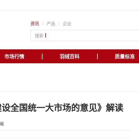
资讯
｜
产品
｜
企业
搜索
市场行情
羽绒百科
质量标准
建设全国统一大市场的意见》解读
闻