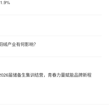
.9%
别
对羽绒产业有何影响？
2026届储备生集训结营，青春力量赋能品牌新程