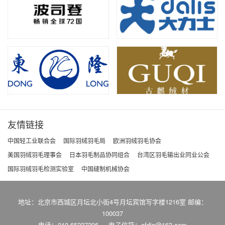
友情链接
中国轻工业联合会
国际羽绒羽毛局
欧洲羽绒羽毛协会
美国羽绒羽毛理事会
日本羽毛制品协同组合
台湾区羽毛输出业同业公会
国际羽绒羽毛检测实验室
中国缝制机械协会
地址：北京市西城区月坛北小街4号月坛宾馆写字楼1216室 邮编：
100037
电话：010-65237296
电子信箱：cfdia@163.com