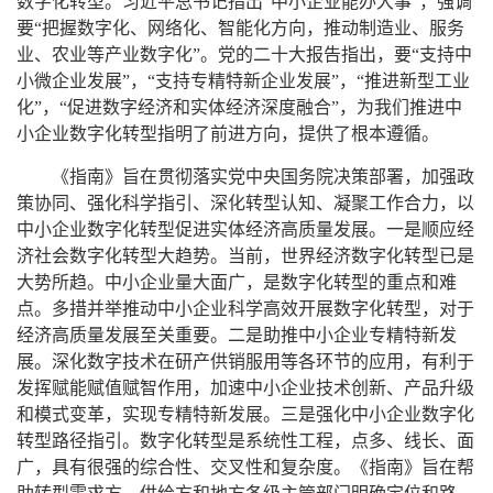
数字化转型。习近平总书记指出“中小企业能办大事”，强调
要“把握数字化、网络化、智能化方向，推动制造业、服务
业、农业等产业数字化”。党的二十大报告指出，要“支持中
小微企业发展”，“支持专精特新企业发展”，“推进新型工业
化”，“促进数字经济和实体经济深度融合”，为我们推进中
小企业数字化转型指明了前进方向，提供了根本遵循。
《指南》旨在贯彻落实党中央国务院决策部署，加强政
策协同、强化科学指引、深化转型认知、凝聚工作合力，以
中小企业数字化转型促进实体经济高质量发展。一是顺应经
济社会数字化转型大趋势。当前，世界经济数字化转型已是
大势所趋。中小企业量大面广，是数字化转型的重点和难
点。多措并举推动中小企业科学高效开展数字化转型，对于
经济高质量发展至关重要。二是助推中小企业专精特新发
展。深化数字技术在研产供销服用等各环节的应用，有利于
发挥赋能赋值赋智作用，加速中小企业技术创新、产品升级
和模式变革，实现专精特新发展。三是强化中小企业数字化
转型路径指引。数字化转型是系统性工程，点多、线长、面
广，具有很强的综合性、交叉性和复杂度。《指南》旨在帮