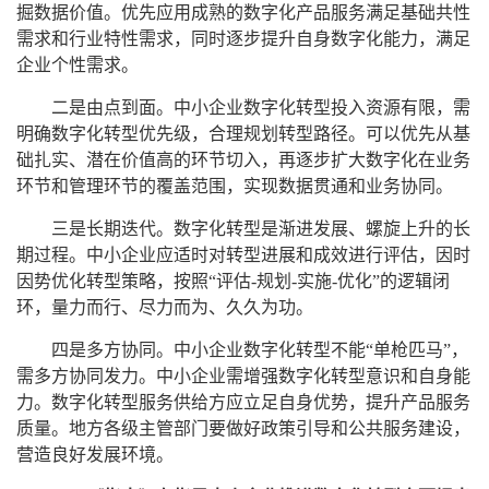
掘数据价值。优先应用成熟的数字化产品服务满足基础共性
需求和行业特性需求，同时逐步提升自身数字化能力，满足
企业个性需求。
二是由点到面。中小企业数字化转型投入资源有限，需
明确数字化转型优先级，合理规划转型路径。可以优先从基
础扎实、潜在价值高的环节切入，再逐步扩大数字化在业务
环节和管理环节的覆盖范围，实现数据贯通和业务协同。
三是长期迭代。数字化转型是渐进发展、螺旋上升的长
期过程。中小企业应适时对转型进展和成效进行评估，因时
因势优化转型策略，按照“评估-规划-实施-优化”的逻辑闭
环，量力而行、尽力而为、久久为功。
四是多方协同。中小企业数字化转型不能“单枪匹马”，
需多方协同发力。中小企业需增强数字化转型意识和自身能
力。数字化转型服务供给方应立足自身优势，提升产品服务
质量。地方各级主管部门要做好政策引导和公共服务建设，
营造良好发展环境。