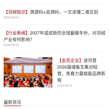
【羽绒知识】
溯源码≠追溯码，一文读懂二者区别
2026.08.04
【行业新闻】
2027年或成新的全球最暖年份，对羽绒
产业有何影响？
2026.08.03
【会员企业】
波司登
2026届储备生集训结
营，青春力量赋能品牌新
程
2026.08.01
最新资讯