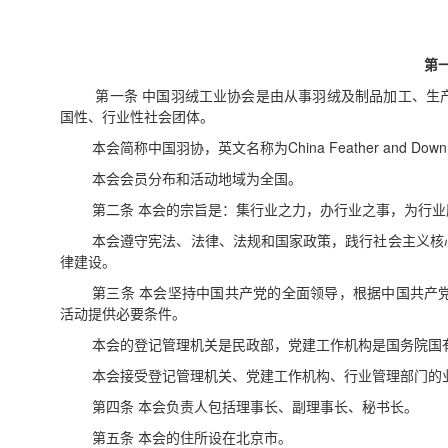
第
第一条 中国羽绒工业协会是由从事羽绒及制品加工、生
国性、行业性社会团体。
本会简称中国羽协，英文名称为China Feather and Down Indus
本会会员分布和活动地域为全国。
第二条
本会的宗旨是：集行业之力，办行业之事，为行业
本会遵守宪法、法律、法规和国家政策，践行社会主义核
律建设。
第三条
本会坚持中国共产党的全面领导，根据中国共产
活动提供必要条件。
本会的登记管理机关是民政部，党建工作机构是国务院国
本会接受登记管理机关、党建工作机构、行业管理部门的
第四条
本会负责人包括
理事长、副理事长、秘书长。
第五条
本会的住所设在北京市。