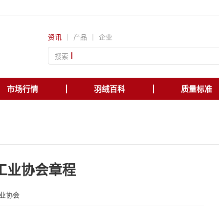
资讯
｜
产品
｜
企业
搜索
市场行情
羽绒百科
质量标准
工业协会章程
业协会