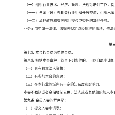
（十）组织行业技术、经济、管理、法规等培训工作，提
（十一）与国（境）外相关行业组织开展交流，组织出国
（十二）承担政府和有关部门授权或委托的其他任务。
业务范围中属于法律、法规等规定须经批准的事项，依法
第
第七条
本会的会员为
单位会员。
第八条
拥护本会章程，符合下列条件的，可以自愿申请加
（一）具有独立法人资格；
（二）有参加本会的意愿；
（三）在本行业领域内有一定的知名度和影响力。
本会不强制或者变相强制公民、法人或者其他组织加入本
第九条
会员入会的程序是：
（一）提交入会申请表；