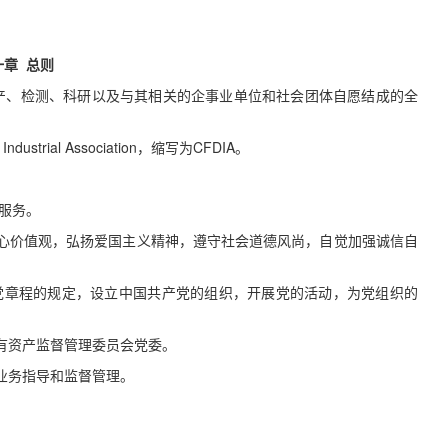
一章
总则
产、检测、科研以及与其相关的企事业单位和社会团体自愿结成的全
trial Association
，缩写为
CFDIA
。
服务。
心价值观，弘扬爱国主义精神，遵守社会道德风尚，自觉加强诚信自
党章程的规定，设立中国共产党的组织，开展党的活动，为党组织的
有资产监督管理委员会党委。
业务指导和监督管理。