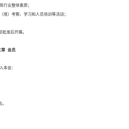
高行业整体素质；
（境）考察、学习和人员培训等活动；
经批准后开展。
三章
会员
入本会：
会。