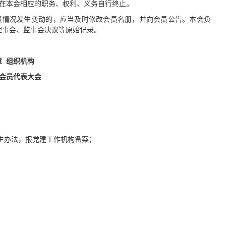
在本会相应的职务、权利、义务自行终止。
员情况发生变动的，应当及时修改会员名册，并向会员公告。本会负
理事会、监事会决议等原始记录。
章
组织机构
会员代表大会
生办法，报党建工作机构备案；