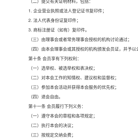
（二）提交有关证明材料，包括：
1. 企业营业执照或法人登记证书复印件；
2. 法人代表身份证复印件；
3. 商标注册证（如有）复印件。
（三）由理事会或者常务理事会授权的机构讨论通过；
（四）由本会理事会或其授权的机构颁发会员证，并予以
第十条
会员享有下列权利：
（一）选举权、被选举权和表决权；
（二）对本会工作的知情权、建议权和监督权；
（三）参加本会活动并获得本会服务的优先权；
（四）退会自由。
第十一条
会员履行下列义务：
（一）遵守本会的章程和各项规定；
（二）执行本会的决议；
（三）按规定交纳会费；