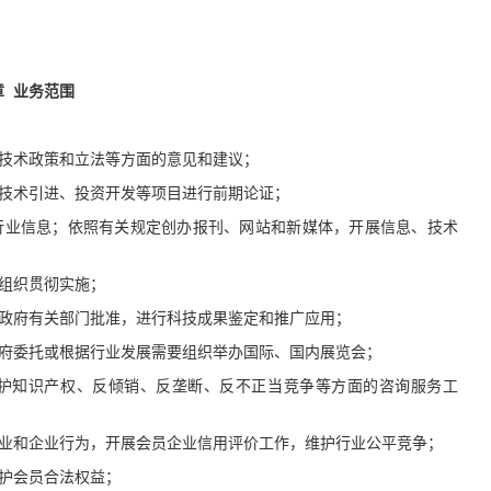
章
业务范围
技术政策和立法等方面的意见和建议；
技术引进、投资开发等项目进行前期论证；
行业信息；依照有关规定创办报刊、网站和新媒体，开展信息、技术
组织贯彻实施；
政府有关部门批准，进行科技成果鉴定和推广应用；
府委托或根据行业发展需要组织举办国际、国内展览会；
护知识产权、反倾销、反垄断、反不正当竞争等方面的咨询服务工
业和企业行为，开展会员企业信用评价工作，维护行业公平竞争；
护会员合法权益；