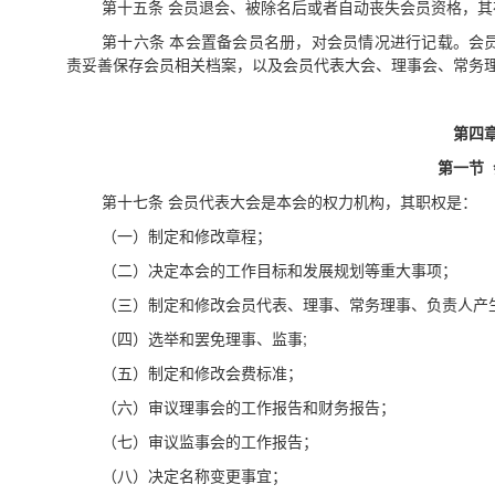
第十五条
会员退会、被除名后或者自动丧失会员资格，其
第十六条
本会置备会员名册，对会员情况进行记载。会
责妥善保存会员相关档案，以及会员代表大会、理事会、常务
第四
第一节
第十七条 会员代表大会是本会的权力机构，其职权是：
（一）制定和修改章程；
（二）决定本会的工作目标和发展规划等重大事项；
（三）制定和修改会员代表、理事、常务理事、负责人产
（四）
选举和罢免理事、监事
;
（五）制定和修改会费标准；
（六）审议理事会的工作报告和财务报告；
（七）审议监事会的工作报告；
（八）决定名称变更事宜；