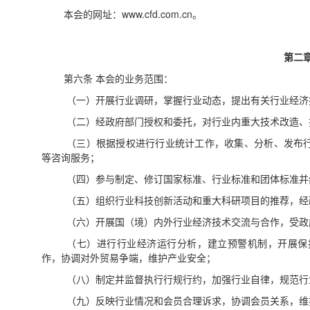
本会的网址：
www.cfd.com.cn。
第二
第六条
本会的业务范围
：
（一）开展行业调研，掌握行业动态，提出有关行业经济
（二）经政府部门授权和委托，对行业内重大技术改造、
（三）根据授权进行行业统计工作，收集、分析、发布
等咨询服务；
（四）参与制定、修订国家标准、行业标准和团体标准并
（五）组织行业科技创新活动和重大科研项目的推荐，经
（六）开展国（境）内外行业经济技术交流与合作，受政
（七）进行行业经济运行分析，建立预警机制，开展保
作，协调对外贸易争端，维护产业安全；
（八）制定并监督执行行规行约，加强行业自律，规范行
（九）反映行业情况和会员合理诉求，协调会员关系，维