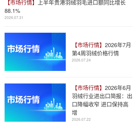
【市场行情】
上半年贵港羽绒羽毛进口额同比增长
88.1%
2026.07.31
【市场行情】
2026年7月
第4周羽绒价格行情
2026.07.24
【市场行情】
2026年6月
羽绒行业进出口简报：出
口降幅收窄 进口保持高
增
2026.07.22