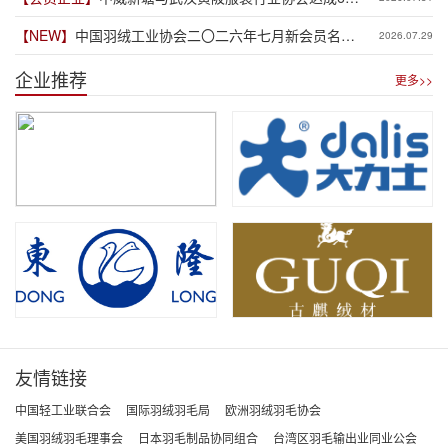
元供应链专项授信合作
【NEW】
中国羽绒工业协会二〇二六年七月新会员名单
2026.07.29
公示
企业推荐
更多>>
友情链接
中国轻工业联合会
国际羽绒羽毛局
欧洲羽绒羽毛协会
美国羽绒羽毛理事会
日本羽毛制品协同组合
台湾区羽毛输出业同业公会