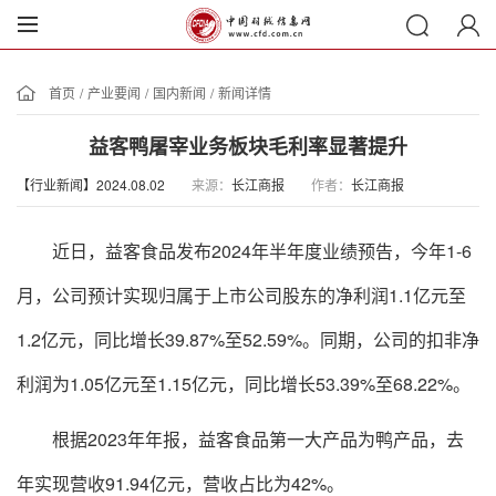
首页
/
产业要闻
/
国内新闻
/
新闻详情
益客鸭屠宰业务板块毛利率显著提升
【行业新闻】2024.08.02
来源：
长江商报
作者：
长江商报
近日，益客食品发布
2024年半年度业绩预告，今年
1-6
月，公司预计实现归属于上市公司股东的净利润
1.1亿元至
1.2亿元，同比增长39.87%至52.59%。同期，公司的扣非净
利润为1.05亿元至1.15亿元，同比增长53.39%至68.22%。
根据
2023年年报，益客食品第一大产品为鸭产品，去
年实现营收91.94亿元，营收占比为42%。