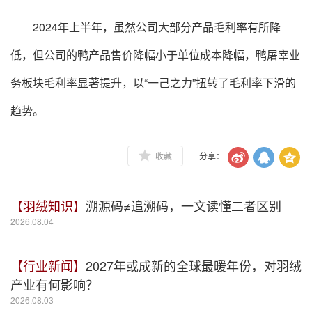
2024年上半年，虽然公司大部分产品毛利率有所降
低，但公司的鸭产品售价降幅小于单位成本降幅，鸭屠宰业
务板块毛利率显著提升，以“一己之力”扭转了毛利率下滑的
趋势。
收藏
分享：
【羽绒知识】
溯源码≠追溯码，一文读懂二者区别
2026.08.04
【行业新闻】
2027年或成新的全球最暖年份，对羽绒
产业有何影响？
2026.08.03