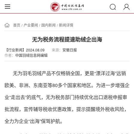
首页
/
产业要闻
/
国内新闻
/
新闻详情
无为税务流程提速助绒企出海
【行业新闻】2024.08.09
来源：
安徽日报
作者：
中国羽绒信息网编辑
无为羽毛羽绒产品不仅畅销全国，更是
“漂洋过海”远销
欧美、非洲、东南亚等80多个国家和地区。为进一步增强企
业“走出去”的底气，无为税务部门持续优化出口退税申报审
批流程，宣传辅导税收优惠政策，提示提醒境外税收风险，
全力为企业“出海”保驾护航。