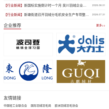
赋能品牌新程
【行业新闻】
新国标实施倒计时一个月 吴川羽绒企业集
2026.08.01
体“抢跑”新规
【行业新闻】
新塘街道召开羽绒分毛机安全生产专项整治
2026.07.31
推进会
企业推荐
更多>>
友情链接
中国轻工业联合会
国际羽绒羽毛局
欧洲羽绒羽毛协会