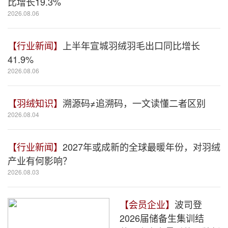
比增长19.3%
2026.08.06
【行业新闻】
上半年宣城羽绒羽毛出口同比增长
41.9%
2026.08.06
【羽绒知识】
溯源码≠追溯码，一文读懂二者区别
2026.08.04
【行业新闻】
2027年或成新的全球最暖年份，对羽绒
产业有何影响？
2026.08.03
【会员企业】
波司登
2026届储备生集训结