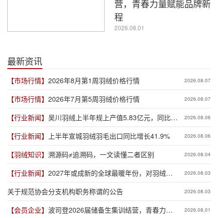
营，青春力量赋能品牌新
程
2026.08.01
最新资讯
【市场行情】
2026年8月第1周羽绒价格行情
2026.08.07
【市场行情】
2026年7月第5周羽绒价格行情
2026.08.07
【行业新闻】
吴川羽绒上半年规上产值5.83亿元，同比增
2026.08.06
长19.3%
【行业新闻】
上半年宣城羽绒羽毛出口同比增长41.9%
2026.08.06
【羽绒知识】
溯源码≠追溯码，一文读懂二者区别
2026.08.04
【行业新闻】
2027年或成新的全球最暖年份，对羽绒产
2026.08.03
业有何影响？
关于规范协会分支机构职务称谓的公告
2026.08.03
【会员企业】
波司登2026届储备生集训结营，青春力量
2026.08.01