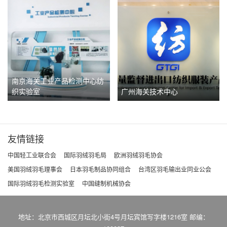
南京海关工业产品检测中心纺
织实验室
广州海关技术中心
友情链接
中国轻工业联合会
国际羽绒羽毛局
欧洲羽绒羽毛协会
美国羽绒羽毛理事会
日本羽毛制品协同组合
台湾区羽毛输出业同业公会
国际羽绒羽毛检测实验室
中国缝制机械协会
地址：北京市西城区月坛北小街4号月坛宾馆写字楼1216室 邮编：