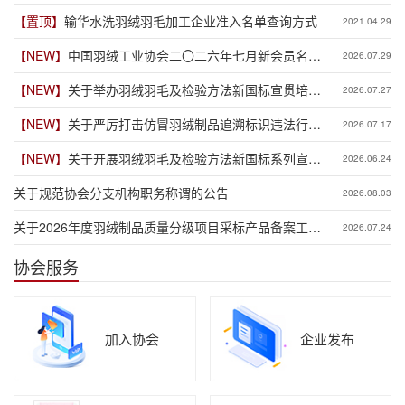
【置顶】
输华水洗羽绒羽毛加工企业准入名单查询方式
2021.04.29
【NEW】
中国羽绒工业协会二〇二六年七月新会员名单
2026.07.29
公示
【NEW】
关于举办羽绒羽毛及检验方法新国标宣贯培训
2026.07.27
班（六安场）的通知
【NEW】
关于严厉打击仿冒羽绒制品追溯标识违法行为
2026.07.17
的通告
【NEW】
关于开展羽绒羽毛及检验方法新国标系列宣贯
2026.06.24
培训工作预报名通知
关于规范协会分支机构职务称谓的公告
2026.08.03
关于2026年度羽绒制品质量分级项目采标产品备案工作
2026.07.24
的通知
协会服务
加入协会
企业发布