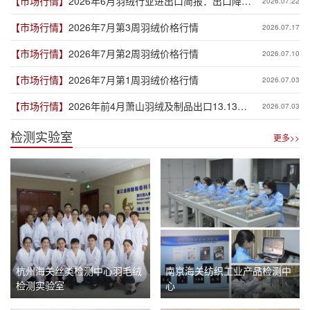
【市场行情】
2026年6月羽绒行业进出口简报：出口降幅
2026.07.22
收窄 进口保持高增
【市场行情】
2026年7月第3周羽绒价格行情
2026.07.17
【市场行情】
2026年7月第2周羽绒价格行情
2026.07.10
【市场行情】
2026年7月第1周羽绒价格行情
2026.07.03
【市场行情】
2026年前4月萧山羽绒及制品出口13.13亿
2026.07.03
元
检测实验室
更多>>
杭州海关丝类检测中心羽毛绒
南京海关纺织工业产品检测中
检测实验室
心