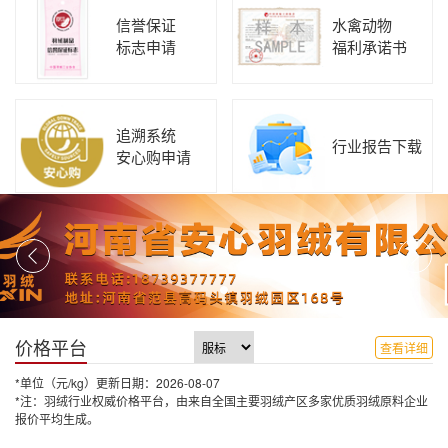
信誉保证
水禽动物
标志申请
福利承诺书
追溯系统
行业报告下载
安心购申请
价格平台
查看详细
*单位（元/kg）更新日期：2026-08-07
*注：羽绒行业权威价格平台，由来自全国主要羽绒产区多家优质羽绒原料企业
报价平均生成。