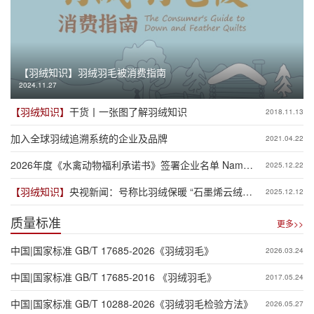
【羽绒知识】
羽绒羽毛被消费指南
2024.11.27
【羽绒知识】
干货丨一张图了解羽绒知识
2018.11.13
加入全球羽绒追溯系统的企业及品牌
2021.04.22
2026年度《水禽动物福利承诺书》签署企业名单 Name
2025.12.22
List of 2026 Waterfowl Animal Welfare Commitment
【羽绒知识】
央视新闻：号称比羽绒保暖 “石墨烯云绒棉”
2025.12.12
黑科技还是智商税？
质量标准
更多>>
中国|国家标准 GB/T 17685-2026《羽绒羽毛》
2026.03.24
中国|国家标准 GB/T 17685-2016 《羽绒羽毛》
2017.05.24
中国|国家标准 GB/T 10288-2026《羽绒羽毛检验方法》
2026.05.27