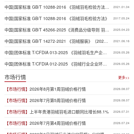
中国|国家标准 GB/T 10288-2016 《羽绒羽毛检验方法》
2021.01.04
第1号修改单
中国|国家标准 GB/T 10288-2016 《羽绒羽毛检验方法》
2017.05.24
中国|国家标准 GB/T 45266-2025《消费品分级导则 羽绒
2025.04.23
制品》
中国|国家标准 GB/T 14272-2021 《羽绒服装》（2022
2021.06.16
年4月1日实施）
中国|团体标准 T/CFDIA 013-2025 《羽绒羽毛生产企业
2026.05.26
温室气体排放核算与报告要求》
中国|团体标准 T/CFDIA 012-2025 《羽绒行业企业环境
2026.05.26
社会治理（ESG） 披露指南》
市场行情
更多>>
【市场行情】
2026年8月第1周羽绒价格行情
2026.08.07
【市场行情】
2026年7月第5周羽绒价格行情
2026.08.07
【市场行情】
上半年贵港羽绒羽毛进口额同比增长88.1%
2026.07.31
【市场行情】
2026年7月第4周羽绒价格行情
2026.07.24