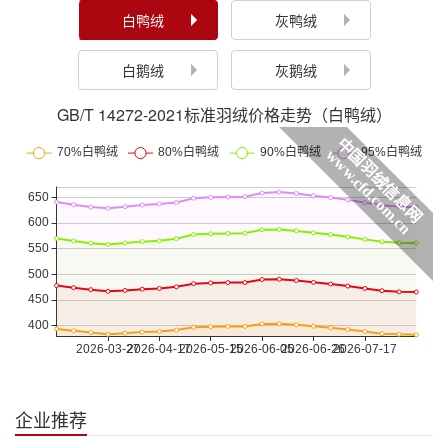
白鸭绒
灰鸭绒
白鹅绒
灰鹅绒
GB/T 14272-2021标准羽绒价格走势（白鸭绒）
企业推荐