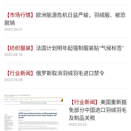
【市场行情】
欧洲能源危机日益严峻，羽绒服、被恐
脱销
2022.09.07
【纺织服装】
法国计划明年起强制服装贴“气候标签”
2022.08.16
【行业新闻】
俄罗斯取消羽绒羽毛进口禁令
2022.04.28
【行业新闻】
美国重新豁
免部分中国进口羽绒羽毛
及制品关税
2022.03.24