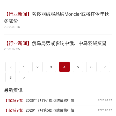
【行业新闻】
奢侈羽绒服品牌Moncler或将在今年秋
冬涨价
2022.03.16
【行业新闻】
俄乌局势或影响中俄、中乌羽绒贸易
2022.02.25
<
1
2
3
4
5
6
7
8
>
最新资讯
【市场行情】
2026年8月第1周羽绒价格行情
2026.08.07
【市场行情】
2026年7月第5周羽绒价格行情
2026.08.07