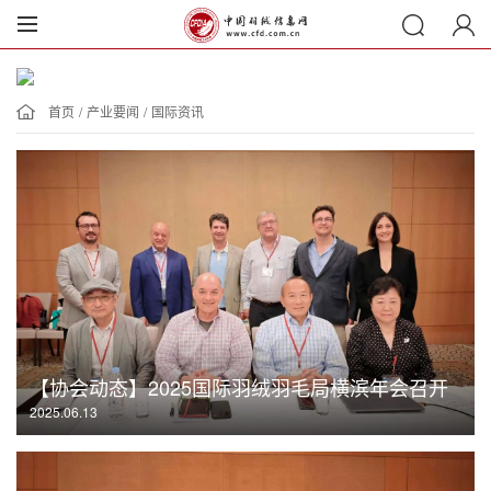
首页
/
产业要闻
/
国际资讯
【协会动态】
2025国际羽绒羽毛局横滨年会召开
2025.06.13