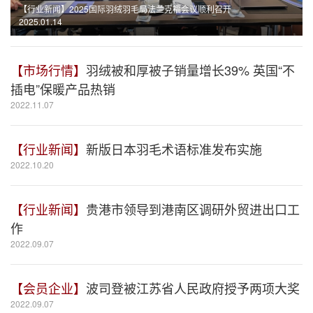
【行业新闻】
2025国际羽绒羽毛局法兰克福会议顺利召开
2025.01.14
【市场行情】
羽绒被和厚被子销量增长39% 英国“不
插电”保暖产品热销
2022.11.07
【行业新闻】
新版日本羽毛术语标准发布实施
2022.10.20
【行业新闻】
贵港市领导到港南区调研外贸进出口工
作
2022.09.07
【会员企业】
波司登被江苏省人民政府授予两项大奖
2022.09.07