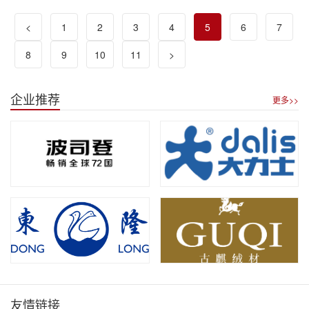
袖依旧
<
1
2
3
4
5
6
7
8
9
10
11
>
企业推荐
更多>>
友情链接