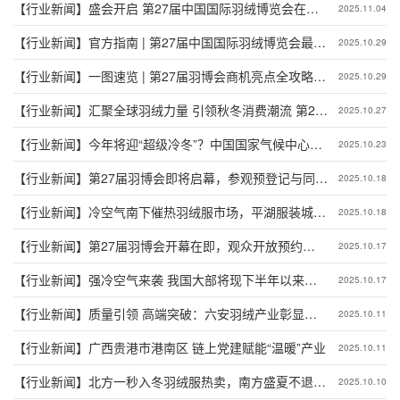
【行业新闻】
盛会开启 第27届中国国际羽绒博览会在常
2025.11.04
熟开幕
【行业新闻】
官方指南 | 第27届中国国际羽绒博览会最全
2025.10.29
活动日程发布！
【行业新闻】
一图速览 | 第27届羽博会商机亮点全攻略！
2025.10.29
逛展不迷路！
【行业新闻】
汇聚全球羽绒力量 引领秋冬消费潮流 第27
2025.10.27
届中国国际羽绒博览会11月4-6日常熟启幕
【行业新闻】
今年将迎“超级冷冬”？中国国家气候中心详
2025.10.23
解
【行业新闻】
第27届羽博会即将启幕，参观预登记与同期
2025.10.18
活动报名同步开启
【行业新闻】
冷空气南下催热羽绒服市场，平湖服装城日
2025.10.18
客流破9万
【行业新闻】
第27届羽博会开幕在即，观众开放预约
2025.10.17
中……
【行业新闻】
强冷空气来袭 我国大部将现下半年以来最
2025.10.17
低气温
【行业新闻】
质量引领 高端突破：六安羽绒产业彰显高
2025.10.11
质量发展新担当
【行业新闻】
广西贵港市港南区 链上党建赋能“温暖”产业
2025.10.11
【行业新闻】
北方一秒入冬羽绒服热卖，南方盛夏不退短
2025.10.10