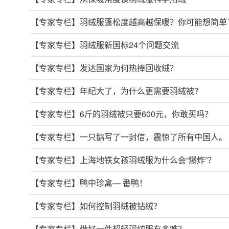
【专家专栏】
羽绒服蓬松度越高越保暖？你可能想简单
【专家专栏】
羽绒服新国标24个问题交流
【专家专栏】
发达国家为何热捧回收绒？
【专家专栏】
年纪大了，为什么更需要羽绒被？
【专家专栏】
6斤的羽绒被只要600元，你敢买吗？
【专家专栏】
一只鹅写了一封信，震惊了所有中国人。
【专家专栏】
上海地铁女孩羽绒服为什么会“爆炸”？
【专家专栏】
鸭中珍禽— 番鸭！
【专家专栏】
如何控制羽绒被钻绒？
【专家专栏】
做好一件超轻羽绒服有多难？