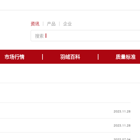
资讯
｜
产品
｜
企业
搜索
市场行情
羽绒百科
质量标准
2023.11.28
2023.11.28
2022.07.04