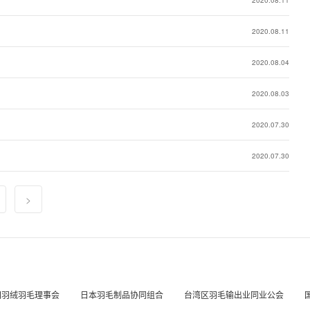
2020.08.11
2020.08.04
2020.08.03
2020.07.30
2020.07.30
>
国羽绒羽毛理事会
日本羽毛制品协同组合
台湾区羽毛输出业同业公会