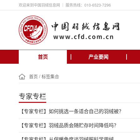
欢迎来到中国羽绒信息网 ｜ 服务热线：010-6523-7296
首页
产业要闻
首页
/
标签集合
专家专栏
【专家专栏】
如何挑选一条适合自己的羽绒被？
【专家专栏】
羽绒品质会随贮存时间降低吗？
【专家专栏】
从保暖角度谈羽绒服科学用绒